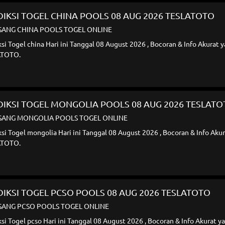
DIKSI TOGEL CHINA POOLS 08 AUG 2026 TESLATOTO
ANG CHINA POOLS TOGEL ONLINE
si Togel china Hari ini Tanggal 08 August 2026 , Bocoran & Info Akurat 
ATOTO.
DIKSI TOGEL MONGOLIA POOLS 08 AUG 2026 TESLATO
SANG MONGOLIA POOLS TOGEL ONLINE
si Togel mongolia Hari ini Tanggal 08 August 2026 , Bocoran & Info Akur
ATOTO.
DIKSI TOGEL PCSO POOLS 08 AUG 2026 TESLATOTO
ANG PCSO POOLS TOGEL ONLINE
si Togel pcso Hari ini Tanggal 08 August 2026 , Bocoran & Info Akurat y