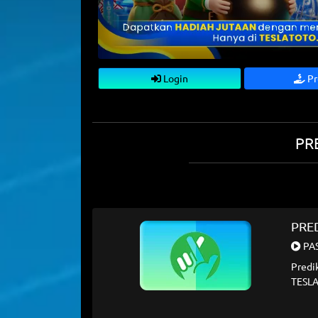
Login
Pr
PR
PRED
PAS
Predik
TESL