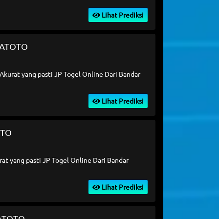
Lihat Prediksi
LATOTO
 Akurat yang pasti JP Togel Online Dari Bandar
Lihat Prediksi
OTO
rat yang pasti JP Togel Online Dari Bandar
Lihat Prediksi
LATOTO