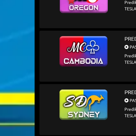
Predik
TESL
PRE
PA
Predik
TESL
PRE
PAS
Predik
TESL