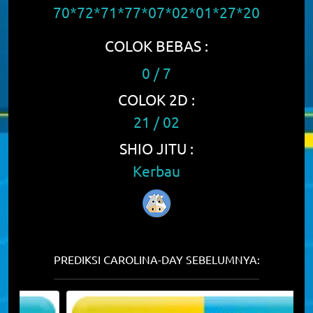
70*72*71*77*07*02*01*27*20
COLOK BEBAS :
0 / 7
COLOK 2D :
21 / 02
SHIO JITU :
Kerbau
PREDIKSI CAROLINA-DAY SEBELUMNYA: