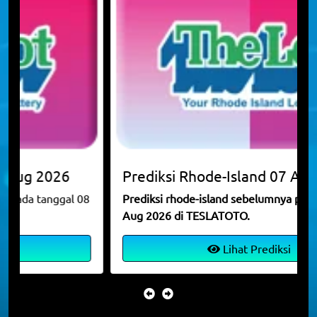
Prediksi
Rhode-Island
07 Aug 2026
Prediksi rhode-island sebelumnya pada tanggal 07
Aug 2026 di TESLATOTO.
Lihat Prediksi