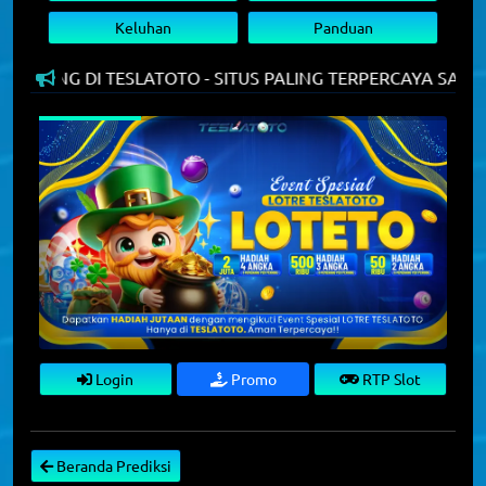
Keluhan
Panduan
DATANG DI TESLATOTO - SITUS PALING TERPERCAYA SAAT 
Login
Promo
RTP Slot
Beranda Prediksi