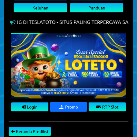
Keluhan
Panduan
DATANG DI TESLATOTO - SITUS PALING TERPERCAYA SAAT 
Login
Promo
RTP Slot
Beranda Prediksi