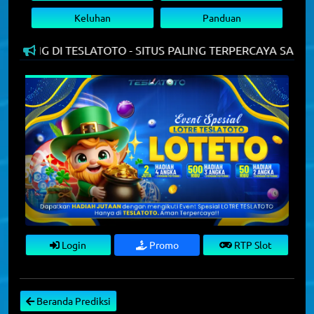
Keluhan
Panduan
DATANG DI TESLATOTO - SITUS PALING TERPERCAYA SAAT 
Login
Promo
RTP Slot
Beranda Prediksi