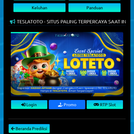
Keluhan
Panduan
NG DI TESLATOTO - SITUS PALING TERPERCAYA SAAT INI,
Login
Promo
RTP Slot
Beranda Prediksi